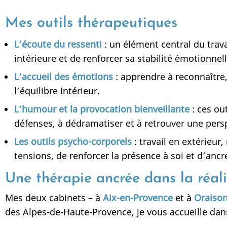
Mes outils thérapeutiques
L’écoute du ressenti
: un élément central du trava
intérieure et de renforcer sa stabilité émotionnell
L’accueil des émotions
: apprendre à reconnaître,
l’équilibre intérieur.
L’humour et la provocation bienveillante
: ces out
défenses, à dédramatiser et à retrouver une perspe
Les outils psycho-corporels
: travail en extérieu
tensions, de renforcer la présence à soi et d’ancr
Une thérapie ancrée dans la réali
Mes deux cabinets – à
Aix-en-Provence
et à
Oraiso
des Alpes-de-Haute-Provence, je vous accueille dan