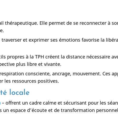
il thérapeutique. Elle permet de se reconnecter à son
e.
 traverser et exprimer ses émotions favorise la libé
ils propres à la TPH créent la distance nécessaire ave
ctive plus libre et vivante.
r, respiration consciente, ancrage, mouvement. Ces a
er les ressources positives.
té locale
n
– offrent un cadre calme et sécurisant pour les séa
s un espace d’écoute et de transformation personnel