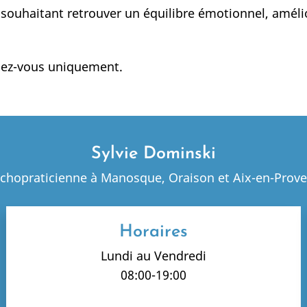
haitant retrouver un équilibre émotionnel, améliorer
dez-vous uniquement.
Sylvie Dominski
chopraticienne à Manosque, Oraison et Aix-en-Prov
Horaires
Lundi au Vendredi
08:00-19:00