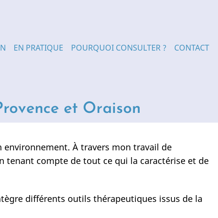
ON
EN PRATIQUE
POURQUOI CONSULTER ?
CONTACT
Provence et Oraison
n environnement. À travers mon travail de
 tenant compte de tout ce qui la caractérise et de
tègre différents outils thérapeutiques issus de la