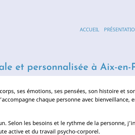
Main
ACCUEIL
PRÉSENTATI
navigation
le et personnalisée à Aix-en-
corps, ses émotions, ses pensées, son histoire et so
 j’accompagne chaque personne avec bienveillance, en
. Selon les besoins et le rythme de la personne, j’in
ute active et du travail psycho-corporel.