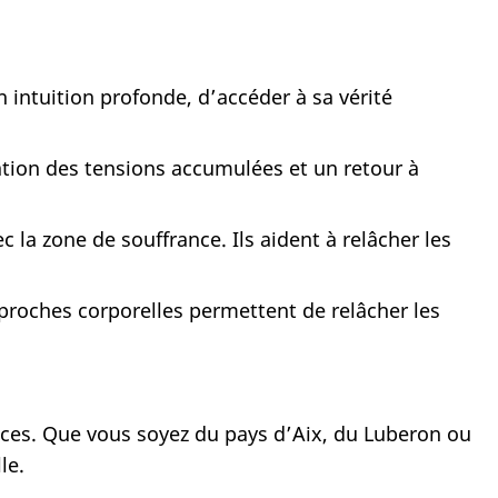
 intuition profonde, d’accéder à sa vérité
ration des tensions accumulées et un retour à
c la zone de souffrance. Ils aident à relâcher les
pproches corporelles permettent de relâcher les
nces. Que vous soyez du pays d’Aix, du Luberon ou
le.